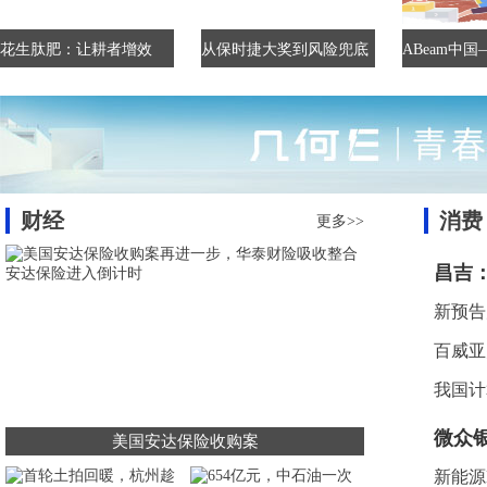
花生肽肥：让耕者增效
从保时捷大奖到风险兜底
ABeam中
财经
消费
更多>>
昌吉
新预告
百威亚
我国计
微众
美国安达保险收购案
新能源