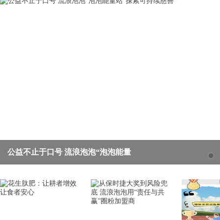
公益不止于口号 流浪泡泡“泡泡能量